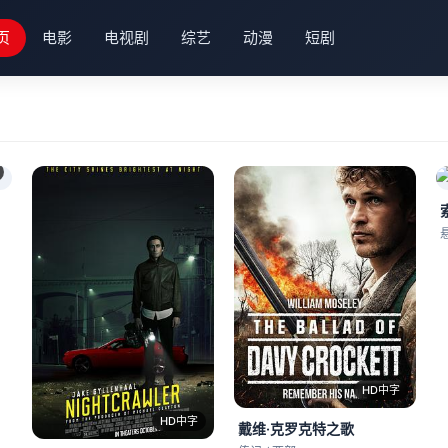
页
电影
电视剧
综艺
动漫
短剧
HD中字
HD中字
戴维·克罗克特之歌