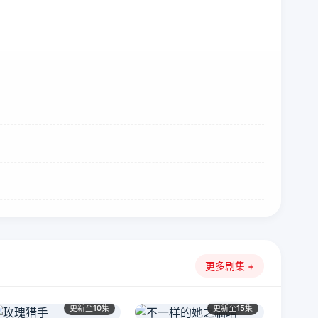
更多剧集 +
更新至10集
更新至15集